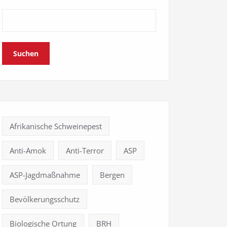
Suchen
Afrikanische Schweinepest
Anti-Amok
Anti-Terror
ASP
ASP-Jagdmaßnahme
Bergen
Bevölkerungsschutz
Biologische Ortung
BRH