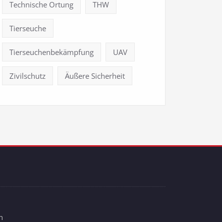
Technische Ortung
THW
Tierseuche
Tierseuchenbekämpfung
UAV
Zivilschutz
Äußere Sicherheit
n