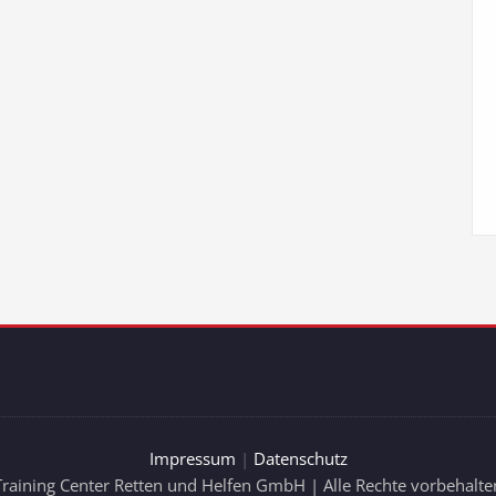
Impressum
|
Datenschutz
Training Center Retten und Helfen GmbH | Alle Rechte vorbehalte