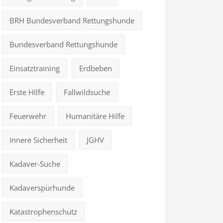
BRH Bundesverband Rettungshunde
Bundesverband Rettungshunde
Einsatztraining
Erdbeben
Erste HIlfe
Fallwildsuche
Feuerwehr
Humanitäre Hilfe
Innere Sicherheit
JGHV
Kadaver-Suche
Kadaverspürhunde
Katastrophenschutz