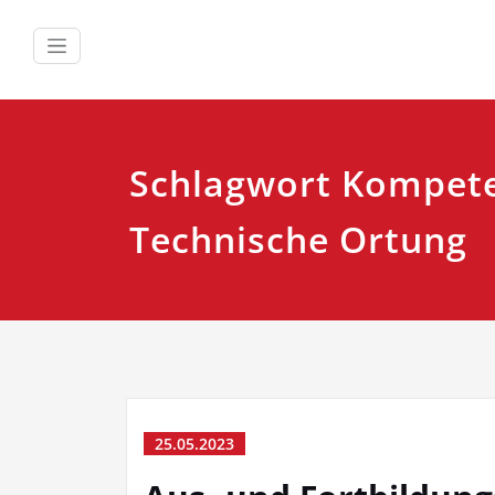
Zum
Inhalt
springen
Schlagwort Kompet
Technische Ortung
25.05.2023