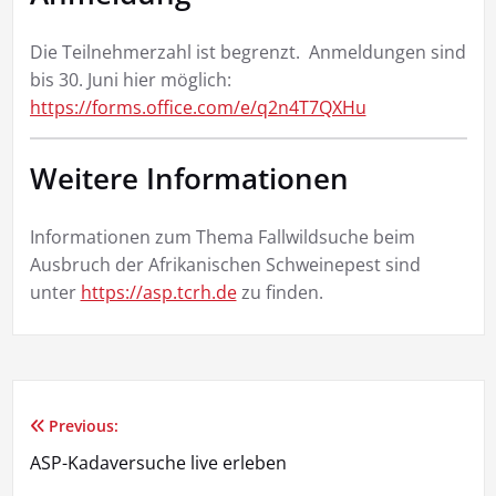
Die Teilnehmerzahl ist begrenzt. Anmeldungen sind
bis 30. Juni hier möglich:
https://forms.office.com/e/q2n4T7QXHu
Weitere Informationen
Informationen zum Thema Fallwildsuche beim
Ausbruch der Afrikanischen Schweinepest sind
unter
https://asp.tcrh.de
zu finden.
Previous:
Beitragsnavigation
ASP-Kadaversuche live erleben