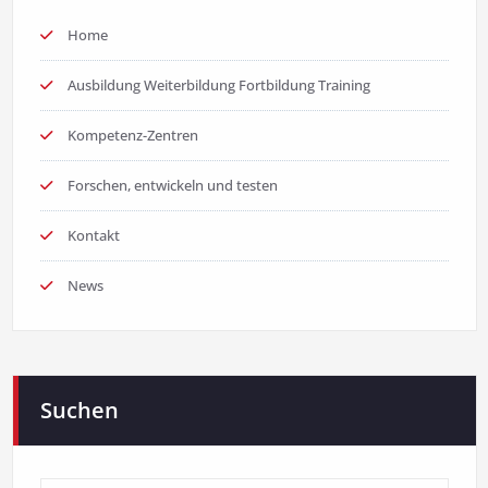
Home
Ausbildung Weiterbildung Fortbildung Training
Kompetenz-Zentren
Forschen, entwickeln und testen
Kontakt
News
Suchen