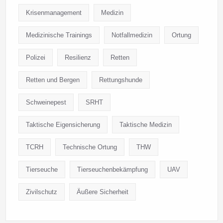
Krisenmanagement
Medizin
Medizinische Trainings
Notfallmedizin
Ortung
Polizei
Resilienz
Retten
Retten und Bergen
Rettungshunde
Schweinepest
SRHT
Taktische Eigensicherung
Taktische Medizin
TCRH
Technische Ortung
THW
Tierseuche
Tierseuchenbekämpfung
UAV
Zivilschutz
Äußere Sicherheit