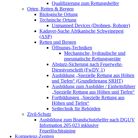
Qualifizierung zum Rettungshelfer
Orten, Retten & Bergen
Biologische Ortung
Technische Ortung
Unmanned Devices (Drohnen, Roboter)
Kadaver-Suche Afrikanische Schweinepest
(ASP)
Retten und Bergen
Öffnungs-Techniken
Mechanische, hydraulische und
pneumatische Rettungsgeräte
Absturz-Sicherung nach Feuerwehr-
Dienstvorschrift (FwDV 1)
Ausbildung „Spezielle Rettung aus Höhen
und Tiefen“ (Grundlehrgang SRHT)
Ausbildung zum Ausbilder / Einheitsführer
„Spezielle Rettung aus Höhen und Tiefen“
Fortbildungen „Spezielle Rettung aus
Höhen und Tiefen“
Seiltechnik für Behörden
Zivil-Schutz
Ausbildung zum Brandschutzhelfer nach DGUV
Information 205-023 inklusive
Feuerlöschtraining
Kompetenz-Zentren