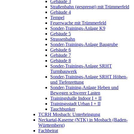
Gebäude 3
Straßenbahn (gesprengt) mit Trümmerfeld
Gebäude 4
Tempel
Feuerwache mit Trümmerfeld
Sonder-Trainings-Anlage K9
Gebäude 5
Strassenbahn
Sonder-Trainings-Anlage Baugrube
Gebäude 6
Gebäude 7
Gebäude 8
Sonder-Trainings-Anlage SRHT
Turmbauwerk
Sonder-Trainings-Anlage SRHT Höhen-
und Tiefenrettung
Sonder-Training-Anlage Heben und
Bewegen schwerer Lasten
Trainingshalle Indoor I + II
Trainingsstadt Urban I + II
Tauchbunker
TCRH Mosbach: Unterbringung
Neckartal-Kaserne (NTK) in Mosbach (Baden-
Württemberg)
Fachbeirat