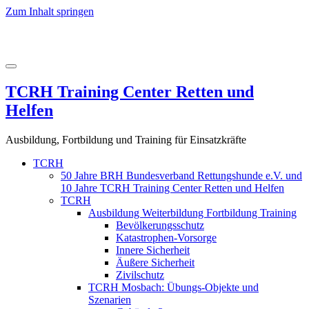
Zum Inhalt springen
TCRH Training Center Retten und
Helfen
Ausbildung, Fortbildung und Training für Einsatzkräfte
TCRH
50 Jahre BRH Bundesverband Rettungshunde e.V. und
10 Jahre TCRH Training Center Retten und Helfen
TCRH
Ausbildung Weiterbildung Fortbildung Training
Bevölkerungsschutz
Katastrophen-Vorsorge
Innere Sicherheit
Äußere Sicherheit
Zivilschutz
TCRH Mosbach: Übungs-Objekte und
Szenarien