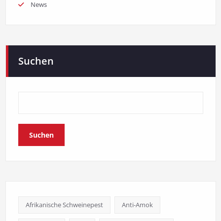
News
Suchen
Suchen
Afrikanische Schweinepest
Anti-Amok