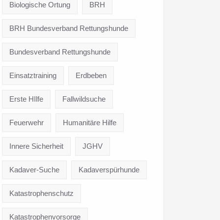
Biologische Ortung
BRH
BRH Bundesverband Rettungshunde
Bundesverband Rettungshunde
Einsatztraining
Erdbeben
Erste HIlfe
Fallwildsuche
Feuerwehr
Humanitäre Hilfe
Innere Sicherheit
JGHV
Kadaver-Suche
Kadaverspürhunde
Katastrophenschutz
Katastrophenvorsorge