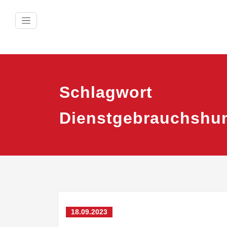
Zum
Inhalt
springen
Schlagwort
Dienstgebrauchshu
18.09.2023