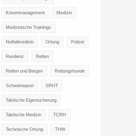
Krisenmanagement
Medizin
Medizinische Trainings
Notfallmedizin
Ortung
Polizei
Resilienz
Retten
Retten und Bergen
Rettungshunde
Schweinepest
SRHT
Taktische Eigensicherung
Taktische Medizin
TCRH
Technische Ortung
THW