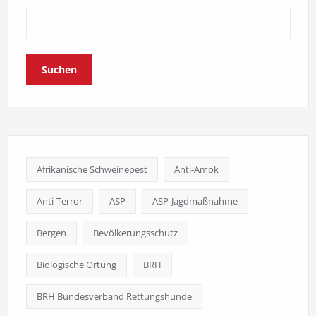
Suchen
Afrikanische Schweinepest
Anti-Amok
Anti-Terror
ASP
ASP-Jagdmaßnahme
Bergen
Bevölkerungsschutz
Biologische Ortung
BRH
BRH Bundesverband Rettungshunde