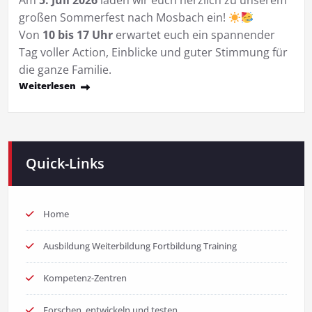
Am
5. Juli 2026
laden wir euch herzlich zu unserem
großen Sommerfest nach Mosbach ein!
Von
10 bis 17 Uhr
erwartet euch ein spannender
Tag voller Action, Einblicke und guter Stimmung für
die ganze Familie.
Weiterlesen
Quick-Links
Home
Ausbildung Weiterbildung Fortbildung Training
Kompetenz-Zentren
Forschen, entwickeln und testen