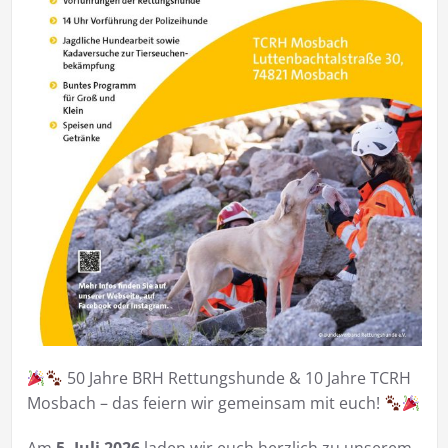
50 Jahre BRH Rettungshunde & 10 Jahre TCRH
Mosbach – das feiern wir gemeinsam mit euch!