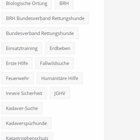
Biologische Ortung
BRH
BRH Bundesverband Rettungshunde
Bundesverband Rettungshunde
Einsatztraining
Erdbeben
Erste HIlfe
Fallwildsuche
Feuerwehr
Humanitäre Hilfe
Innere Sicherheit
JGHV
Kadaver-Suche
Kadaverspürhunde
Katastrophenschutz