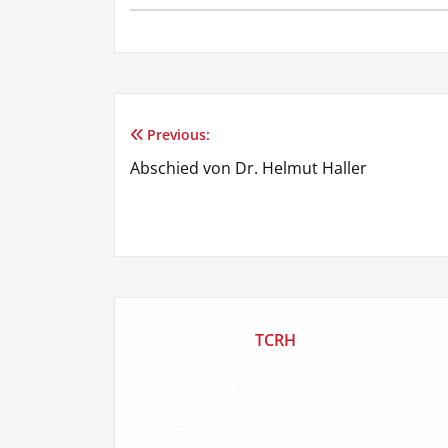
Previous:
Beitragsnavigation
Abschied von Dr. Helmut Haller
TCRH