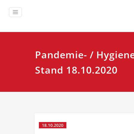
Zum
Inhalt
springen
Pandemie- / Hygien
Stand 18.10.2020
18.10.2020