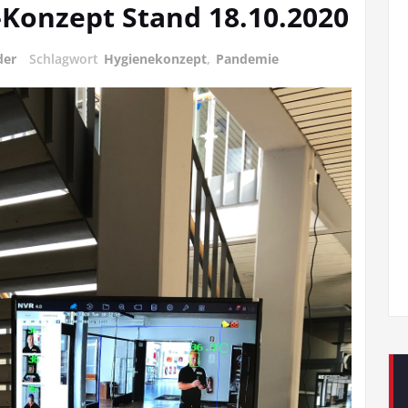
-Konzept Stand 18.10.2020
der
Schlagwort
Hygienekonzept
,
Pandemie