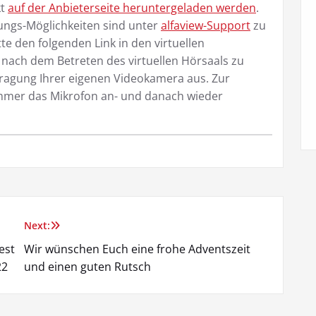
kt
auf der Anbieterseite heruntergeladen werden
.
ungs-Möglichkeiten sind unter
alfaview-Support
zu
tte den folgenden Link in den virtuellen
ie nach dem Betreten des virtuellen Hörsaals zu
ragung Ihrer eigenen Videokamera aus. Zur
immer das Mikrofon an- und danach wieder
Next:
est
Wir wünschen Euch eine frohe Adventszeit
22
und einen guten Rutsch