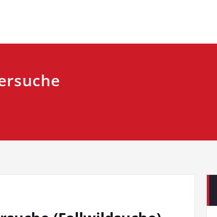
versuche