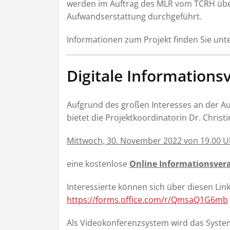
werden im Auftrag des MLR vom TCRH über
Aufwandserstattung durchgeführt.
Informationen zum Projekt finden Sie unt
Digitale Informations
Aufgrund des großen Interesses an der 
bietet die Projektkoordinatorin Dr. Christ
Mittwoch, 30. November 2022 von 19.00 Uh
eine kostenlose
Online Informationsver
Interessierte können sich über diesen Lin
https://forms.office.com/r/QmsaQ1G6mb
Als Videokonferenzsystem wird das System a