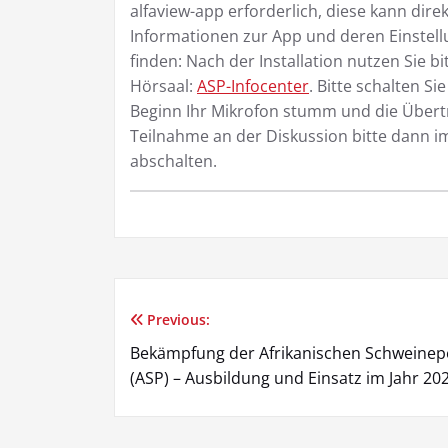
alfaview-app erforderlich, diese kann dire
Informationen zur App und deren Einstell
finden: Nach der Installation nutzen Sie bi
Hörsaal:
ASP-Infocenter
. Bitte schalten S
Beginn Ihr Mikrofon stumm und die Übert
Teilnahme an der Diskussion bitte dann 
abschalten.
Previous:
Beitragsnavigation
Bekämpfung der Afrikanischen Schweinep
(ASP) – Ausbildung und Einsatz im Jahr 20