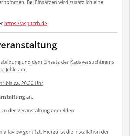
nommen. Bei Einsätzen wird zusätzlich eine
er
https://asp.tcrh.de
veranstaltung
Ausbildung und dem Einsatz der Kadaversuchteams
ina Jehle am
r bis ca. 20.30 Uhr
anstaltung
an.
k zu der Veranstaltung anmelden:
lfaview genutzt. Hierzu ist die Installation der