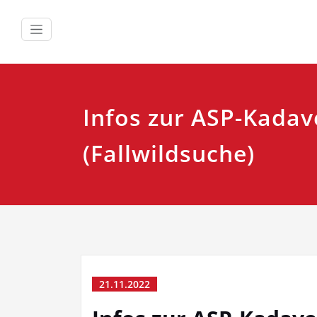
Zum
Inhalt
springen
Infos zur ASP-Kada
(Fallwildsuche)
21.11.2022