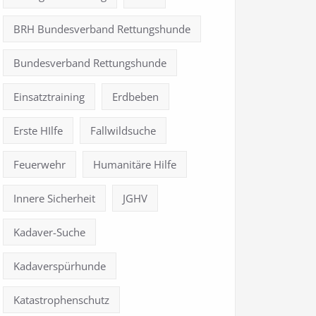
BRH Bundesverband Rettungshunde
Bundesverband Rettungshunde
Einsatztraining
Erdbeben
Erste HIlfe
Fallwildsuche
Feuerwehr
Humanitäre Hilfe
Innere Sicherheit
JGHV
Kadaver-Suche
Kadaverspürhunde
Katastrophenschutz