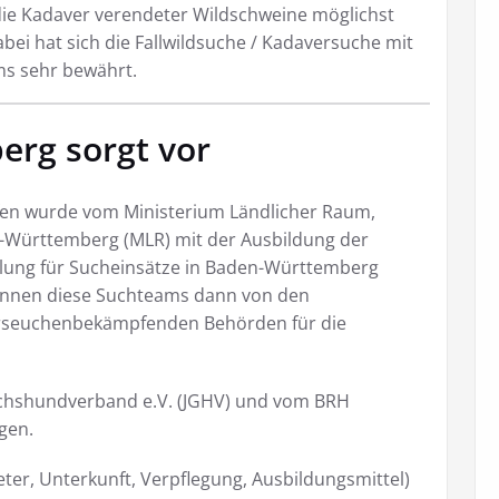
ie Kadaver verendeter Wildschweine möglichst
bei hat sich die Fallwildsuche / Kadaversuche mit
ms sehr bewährt.
rg sorgt vor
fen wurde vom Ministerium Ländlicher Raum,
Württemberg (MLR) mit der Ausbildung der
lung für Sucheinsätze in Baden-Württemberg
können diese Suchteams dann von den
erseuchenbekämpfenden Behörden für die
uchshundverband e.V. (JGHV) und vom BRH
gen.
eter, Unterkunft, Verpflegung, Ausbildungsmittel)