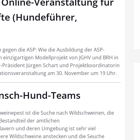
: Online-Veranstaltung für
fte (Hundeführer,
gegen die ASP: Wie die Ausbildung der ASP-
 einzigartigen Modellprojekt von JGHV und BRH in
-Präsident Jürgen Schart und Projektkoordinatorin
ormationsveranstaltung am 30. November um 19 Uhr.
ensch-Hund-Teams
weinepest ist die Suche nach Wildschweinen, die
 Bestandteil der amtlichen
avern und deren Umgebung ist sehr viel
ndere Wildschweine anstecken und die Seuche