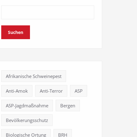
Suchen
Afrikanische Schweinepest
Anti-Amok
Anti-Terror
ASP
ASP-Jagdmaßnahme
Bergen
Bevölkerungsschutz
Biologische Ortung
BRH