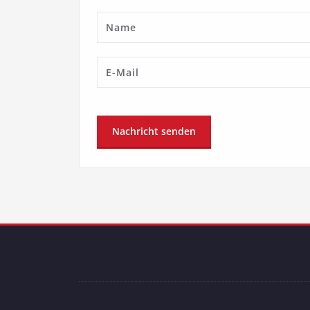
Name
Email