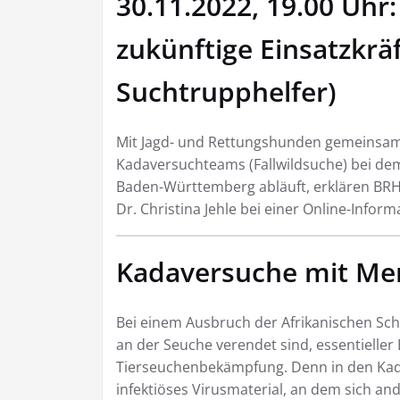
30.11.2022, 19.00 Uhr
zukünftige Einsatzkrä
Suchtrupphelfer)
Mit Jagd- und Rettungshunden gemeinsam 
Kadaversuchteams (Fallwildsuche) bei dem
Baden-Württemberg abläuft, erklären BRH
Dr. Christina Jehle bei einer Online-Inf
Kadaversuche mit M
Bei einem Ausbruch der Afrikanischen Sch
an der Seuche verendet sind, essentieller
Tierseuchenbekämpfung. Denn in den Kad
infektiöses Virusmaterial, an dem sich a