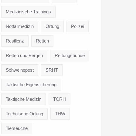
Medizinische Trainings
Notfallmedizin
Ortung
Polizei
Resilienz
Retten
Retten und Bergen
Rettungshunde
Schweinepest
SRHT
Taktische Eigensicherung
Taktische Medizin
TCRH
Technische Ortung
THW
Tierseuche