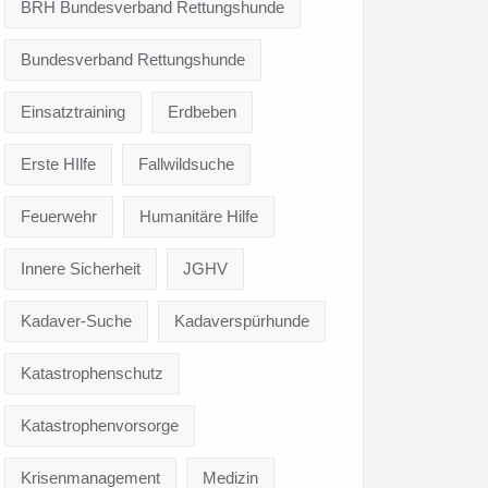
BRH Bundesverband Rettungshunde
Bundesverband Rettungshunde
Einsatztraining
Erdbeben
Erste HIlfe
Fallwildsuche
Feuerwehr
Humanitäre Hilfe
Innere Sicherheit
JGHV
Kadaver-Suche
Kadaverspürhunde
Katastrophenschutz
Katastrophenvorsorge
Krisenmanagement
Medizin