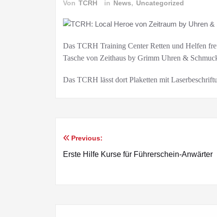
Von
TCRH
in
News
,
Uncategorized
Das TCRH Training Center Retten und Helfen freut
Tasche von Zeithaus by Grimm Uhren & Schmuc
Das TCRH lässt dort Plaketten mit Laserbeschrift
Previous:
Beitragsnavigation
Erste Hilfe Kurse für Führerschein-Anwärter