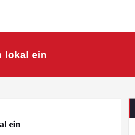
 lokal ein
al ein