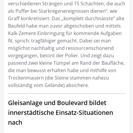
verschiedenen Strängen und 15 Schächten, die auch
als Puffer bei Starkregenereignissen dienen“, wie
Graff konkretisiert. Das „komplett durchnässte“ alte
Baufeld habe man zuvor abgeschoben und mittels
Kalk-Zement-Einbringung für kommende Aufgaben
fit, sprich: tragfähiger gemacht. Dabei sei man
möglichst nachhaltig und ressourcenschonend
vorgegangen, betont der Polier. Und zeigt dazu
passend zwei kleine Tümpel am Rand der Baufläche,
die man bewusst erhalten habe und mithilfe von
Trockenmauern (die Steine stammen nahezu
vollständig vom Gelände) absichere.
Gleisanlage und Boulevard bildet
innerstädtische Einsatz-Situationen
nach