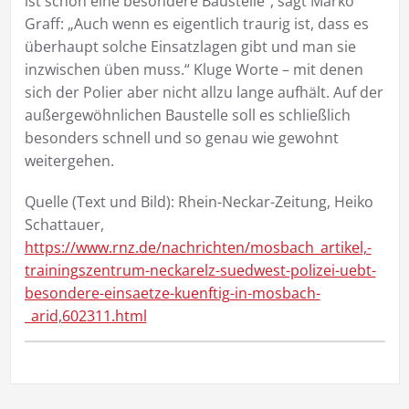
ist schon eine besondere Baustelle“, sagt Marko
Graff: „Auch wenn es eigentlich traurig ist, dass es
überhaupt solche Einsatzlagen gibt und man sie
inzwischen üben muss.“ Kluge Worte – mit denen
sich der Polier aber nicht allzu lange aufhält. Auf der
außergewöhnlichen Baustelle soll es schließlich
besonders schnell und so genau wie gewohnt
weitergehen.
Quelle (Text und Bild): Rhein-Neckar-Zeitung, Heiko
Schattauer,
https://www.rnz.de/nachrichten/mosbach_artikel,-
trainingszentrum-neckarelz-suedwest-polizei-uebt-
besondere-einsaetze-kuenftig-in-mosbach-
_arid,602311.html