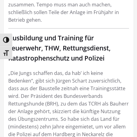
zusammen. Tempo muss man auch machen,
schließlich sollen Teile der Anlage im Frühjahr in
Betrieb gehen.
Ausbildung und Training für
Umschalten auf hohe Kontraste
Feuerwehr, THW, Rettungsdienst,
Schrift vergrößern
Katastrophenschutz und Polizei
„Die Jungs schaffen das, da hab’ ich keine
Bedenken“, gibt sich Jürgen Schart zuversichtlich,
dass aus der Baustelle zeitnah eine Trainingsstätte
wird. Der Präsident des Bundesverbands
Rettungshunde (BRH), zu dem das TCRH als Bauherr
der Anlage gehört, skizziert die künftige Nutzung
des Übungszentrums. So habe sich das Land für
(mindestens) zehn Jahre eingemietet, um vor allem
die Polizei auf dem Hardberg in Neckarelz die