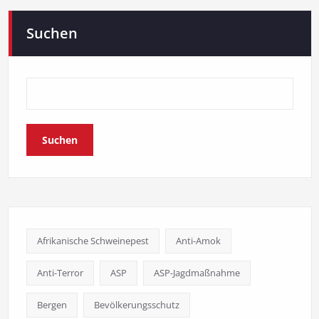
Suchen
Suchen
Afrikanische Schweinepest
Anti-Amok
Anti-Terror
ASP
ASP-Jagdmaßnahme
Bergen
Bevölkerungsschutz