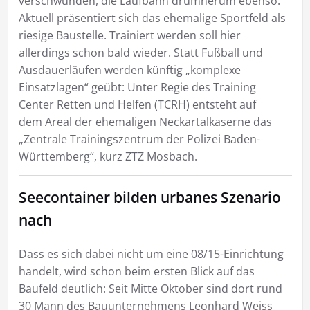
verschwunden, die Laufbahn drumherum ebenso.
Aktuell präsentiert sich das ehemalige Sportfeld als
riesige Baustelle. Trainiert werden soll hier
allerdings schon bald wieder. Statt Fußball und
Ausdauerläufen werden künftig „komplexe
Einsatzlagen“ geübt: Unter Regie des Training
Center Retten und Helfen (TCRH) entsteht auf
dem Areal der ehemaligen Neckartalkaserne das
„Zentrale Trainingszentrum der Polizei Baden-
Württemberg“, kurz ZTZ Mosbach.
Seecontainer bilden urbanes Szenario
nach
Dass es sich dabei nicht um eine 08/15-Einrichtung
handelt, wird schon beim ersten Blick auf das
Baufeld deutlich: Seit Mitte Oktober sind dort rund
30 Mann des Bauunternehmens Leonhard Weiss