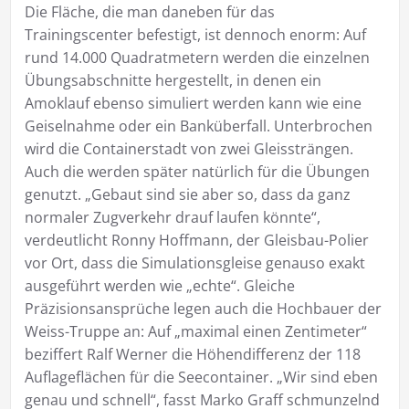
Die Fläche, die man daneben für das
Trainingscenter befestigt, ist dennoch enorm: Auf
rund 14.000 Quadratmetern werden die einzelnen
Übungsabschnitte hergestellt, in denen ein
Amoklauf ebenso simuliert werden kann wie eine
Geiselnahme oder ein Banküberfall. Unterbrochen
wird die Containerstadt von zwei Gleissträngen.
Auch die werden später natürlich für die Übungen
genutzt. „Gebaut sind sie aber so, dass da ganz
normaler Zugverkehr drauf laufen könnte“,
verdeutlicht Ronny Hoffmann, der Gleisbau-Polier
vor Ort, dass die Simulationsgleise genauso exakt
ausgeführt werden wie „echte“. Gleiche
Präzisionsansprüche legen auch die Hochbauer der
Weiss-Truppe an: Auf „maximal einen Zentimeter“
beziffert Ralf Werner die Höhendifferenz der 118
Auflageflächen für die Seecontainer. „Wir sind eben
genau und schnell“, fasst Marko Graff schmunzelnd