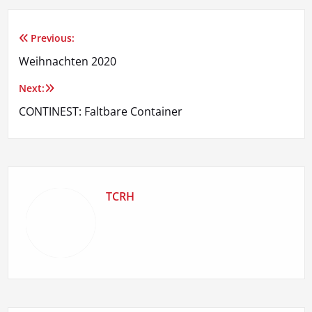
Previous:
Beitragsnavigation
Weihnachten 2020
Next:
CONTINEST: Faltbare Container
TCRH