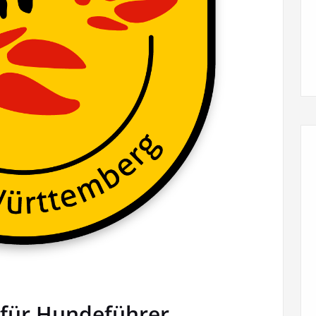
 für Hundeführer