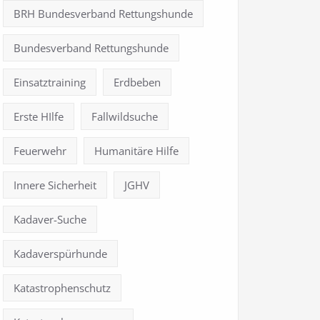
BRH Bundesverband Rettungshunde
Bundesverband Rettungshunde
Einsatztraining
Erdbeben
Erste HIlfe
Fallwildsuche
Feuerwehr
Humanitäre Hilfe
Innere Sicherheit
JGHV
Kadaver-Suche
Kadaverspürhunde
Katastrophenschutz