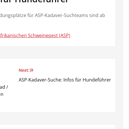
ldungsplätze für ASP-Kadaver-Suchteams sind ab
frikanischen Schweinepest (ASP)
Next:
ASP-Kadaver-Suche: Infos für Hundeführer
ad /
on