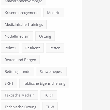
Katastrophenvorsorge
Krisenmanagement
Medizin
Medizinische Trainings
Notfallmedizin
Ortung
Polizei
Resilienz
Retten
Retten und Bergen
Rettungshunde
Schweinepest
SRHT
Taktische Eigensicherung
Taktische Medizin
TCRH
Technische Ortung
THW