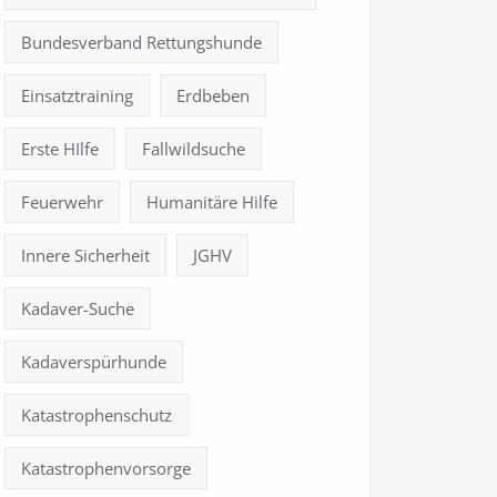
Bundesverband Rettungshunde
Einsatztraining
Erdbeben
Erste HIlfe
Fallwildsuche
Feuerwehr
Humanitäre Hilfe
Innere Sicherheit
JGHV
Kadaver-Suche
Kadaverspürhunde
Katastrophenschutz
Katastrophenvorsorge