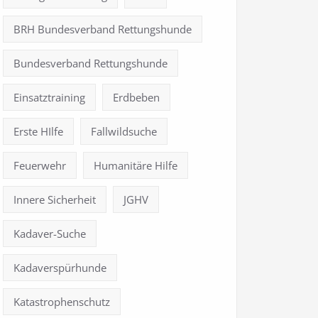
BRH Bundesverband Rettungshunde
Bundesverband Rettungshunde
Einsatztraining
Erdbeben
Erste HIlfe
Fallwildsuche
Feuerwehr
Humanitäre Hilfe
Innere Sicherheit
JGHV
Kadaver-Suche
Kadaverspürhunde
Katastrophenschutz