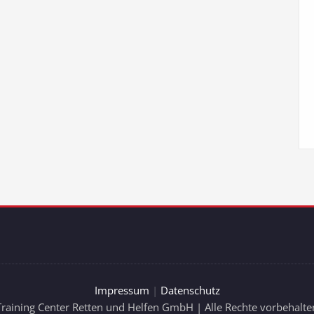
Impressum
|
Datenschutz
Training Center Retten und Helfen GmbH | Alle Rechte vorbehalte