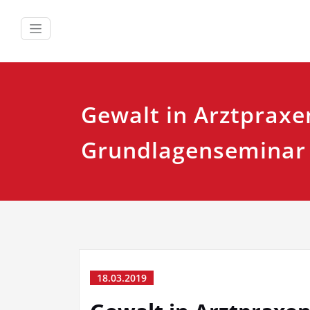
Zum
Inhalt
springen
Gewalt in Arztpraxe
Grundlagenseminar
18.03.2019