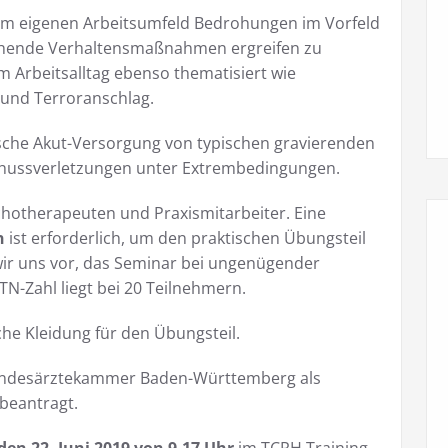
, im eigenen Arbeitsumfeld Bedrohungen im Vorfeld
chende Verhaltensmaßnahmen ergreifen zu
 Arbeitsalltag ebenso thematisiert wie
 und Terroranschlag.
ische Akut-Versorgung von typischen gravierenden
Schussverletzungen unter Extrembedingungen.
chotherapeuten und Praxismitarbeiter. Eine
n
ist erforderlich, um den praktischen Übungsteil
ir uns vor, das Seminar bei ungenügender
N-Zahl liegt bei 20 Teilnehmern.
he Kleidung für den Übungsteil.
Landesärztekammer Baden-Württemberg als
 beantragt.