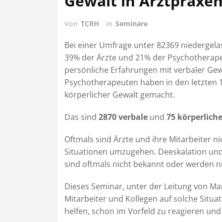
Gewalt in Arztpraxe
Von
TCRH
in
Seminare
Bei einer Umfrage unter 82369 niedergel
39% der Ärzte und 21% der Psychotherapeu
persönliche Erfahrungen mit verbaler Ge
Psychotherapeuten haben in den letzten 
körperlicher Gewalt gemacht.
Das sind
2870 verbale
und
75 körperliche
Oftmals sind Ärzte und ihre Mitarbeiter ni
Situationen umzugehen. Deeskalation und
sind oftmals nicht bekannt oder werden 
Dieses Seminar, unter der Leitung von Mari
Mitarbeiter und Kollegen auf solche Situa
helfen, schon im Vorfeld zu reagieren