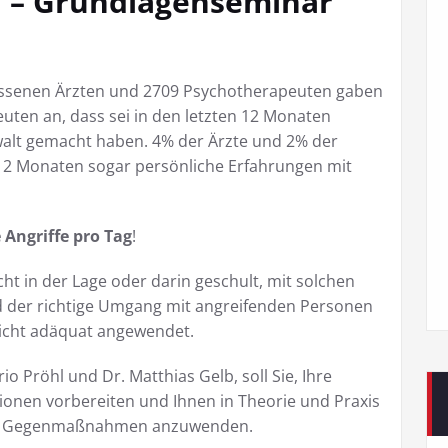
n – Grundlagenseminar
assenen Ärzten und 2709 Psychotherapeuten gaben
ten an, dass sei in den letzten 12 Monaten
walt gemacht haben. 4% der Ärzte und 2% der
12 Monaten sogar persönliche Erfahrungen mit
 Angriffe pro Tag
!
cht in der Lage oder darin geschult, mit solchen
 der richtige Umgang mit angreifenden Personen
nicht adäquat angewendet.
o Pröhl und Dr. Matthias Gelb, soll Sie, Ihre
tionen vorbereiten und Ihnen in Theorie und Praxis
 und Gegenmaßnahmen anzuwenden.