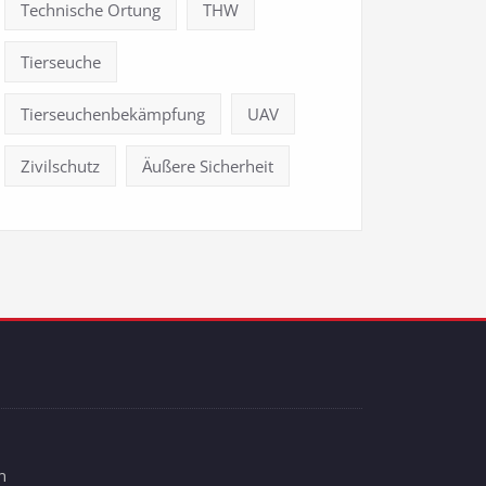
Technische Ortung
THW
Tierseuche
Tierseuchenbekämpfung
UAV
Zivilschutz
Äußere Sicherheit
n