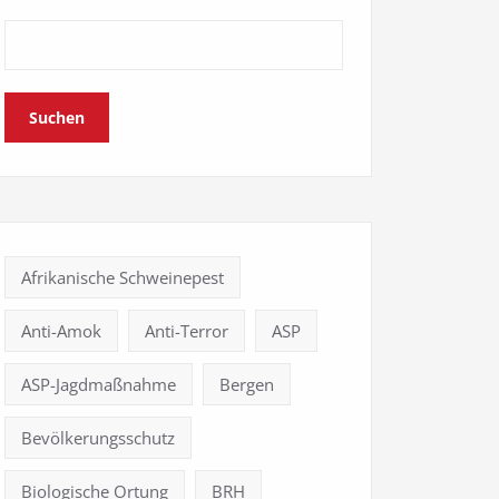
Suchen
Afrikanische Schweinepest
Anti-Amok
Anti-Terror
ASP
ASP-Jagdmaßnahme
Bergen
Bevölkerungsschutz
Biologische Ortung
BRH