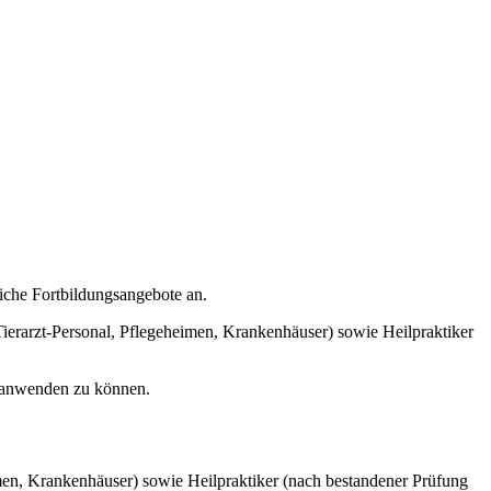
iche Fortbildungsangebote an.
Tierarzt-Personal, Pflegeheimen, Krankenhäuser) sowie Heilpraktiker
s anwenden zu können.
men, Krankenhäuser) sowie Heilpraktiker (nach bestandener Prüfung