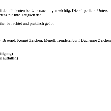
dem Patienten bei Untersuchungen wichtig. Die körperliche Untersuchu
enz für Ihre Tätigkeit dar.
er betrachtet und praktisch geübt:
 Bragard, Kernig-Zeichen, Menell, Trendelenburg-Duchenne-Zeichen, 
ättigung)
 auffallen)