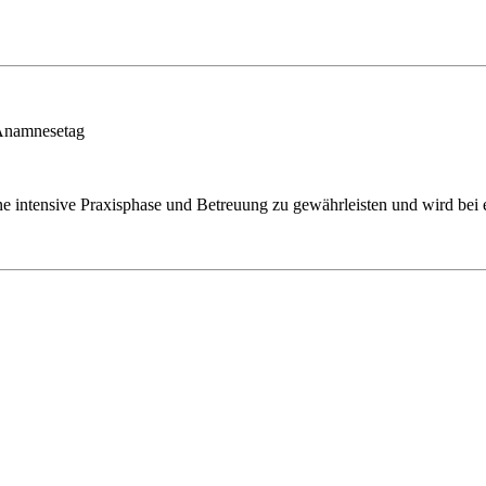
 Anamnesetag
ne intensive Praxisphase und Betreuung zu gewährleisten und wird be