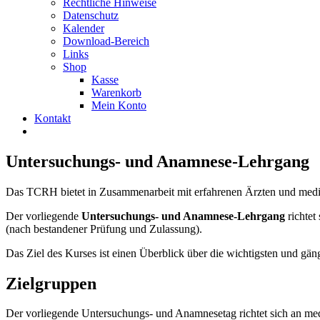
Rechtliche Hinweise
Datenschutz
Kalender
Download-Bereich
Links
Shop
Kasse
Warenkorb
Mein Konto
Kontakt
Untersuchungs- und Anamnese-Lehrgang
Das TCRH bietet in Zusammenarbeit mit erfahrenen Ärzten und mediz
Der vorliegende
Untersuchungs- und Anamnese-Lehrgang
richtet
(nach bestandener Prüfung und Zulassung).
Das Ziel des Kurses ist einen Überblick über die wichtigsten und 
Zielgruppen
Der vorliegende Untersuchungs- und Anamnesetag richtet sich an med