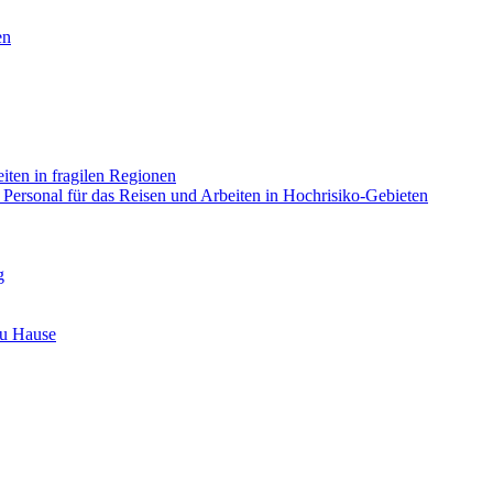
en
eiten in fragilen Regionen
m Personal für das Reisen und Arbeiten in Hochrisiko-Gebieten
g
zu Hause