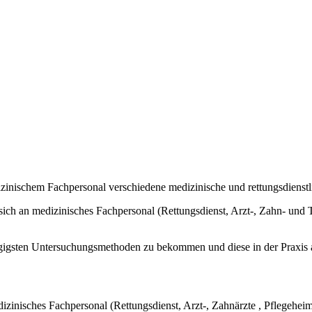
inischem Fachpersonal verschiedene medizinische und rettungsdienstl
 sich an medizinisches Fachpersonal (Rettungsdienst, Arzt-, Zahn- und 
gängigsten Untersuchungsmethoden zu bekommen und diese in der Praxi
izinisches Fachpersonal (Rettungsdienst, Arzt-, Zahnärzte , Pflegehei