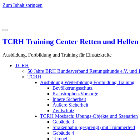
Zum Inhalt springen
TCRH Training Center Retten und Helfen
Ausbildung, Fortbildung und Training für Einsatzkräfte
TCRH
50 Jahre BRH Bundesverband Rettungshunde e.V. und 1
TCRH
Ausbildung Weiterbildung Fortbildung Training
Bevölkerungsschutz
Katastrophen-Vorsorge
Innere Sicherheit
Äußere Sicherheit
Zivilschutz
TCRH Mosbach: Übungs-Objekte und Szenarien
Gebäude 3
Straßenbahn (gesprengt) mit Trümmerfeld
Gebäude 4
Tempel